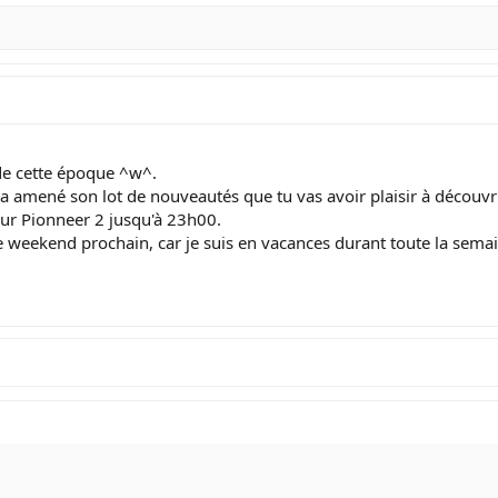
e cette époque ^w^.
 a amené son lot de nouveautés que tu vas avoir plaisir à découvri
s sur Pionneer 2 jusqu'à 23h00.
 weekend prochain, car je suis en vacances durant toute la sema