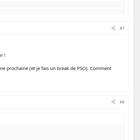
#7
r !
ine prochaine (et je fais un break de PSO). Comment
#8