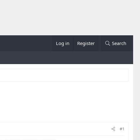
Log in
Register
Search
#1