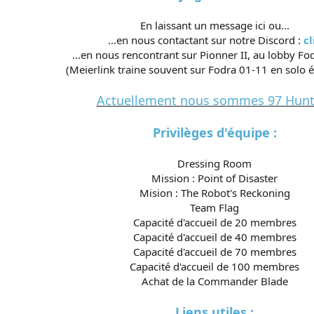
En laissant un message ici ou...
...en nous contactant sur notre Discord :
cl
...en nous rencontrant sur Pionner II, au lobby Fo
(Meierlink traine souvent sur Fodra 01-11 en solo 
Actuellement nous sommes 97 Hunt
Privilèges d'équipe :
Dressing Room
Mission : Point of Disaster
Mision : The Robot's Reckoning
Team Flag
Capacité d'accueil de 20 membres
Capacité d'accueil de 40 membres
Capacité d'accueil de 70 membres
Capacité d'accueil de 100 membres
Achat de la Commander Blade
Liens utiles :