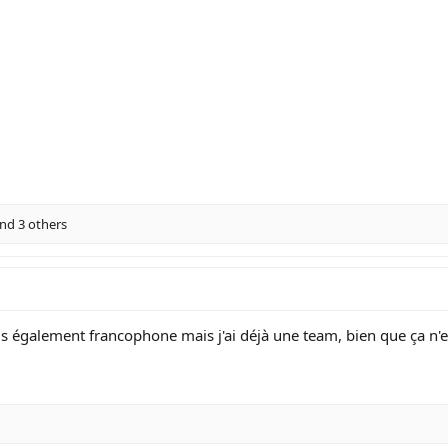
nd 3 others
is également francophone mais j'ai déjà une team, bien que ça n'