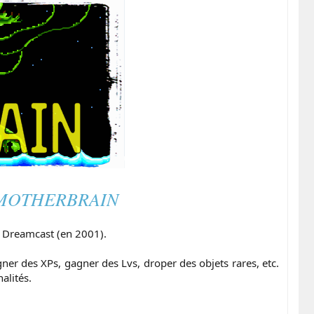
ipe MOTHERBRAIN
Dreamcast (en 2001).​
 des XPs, gagner des Lvs, droper des objets rares, etc.
lités.​