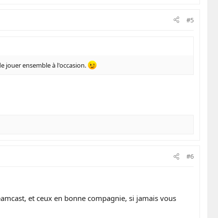
#5
e jouer ensemble à l'occasion.
#6
reamcast, et ceux en bonne compagnie, si jamais vous