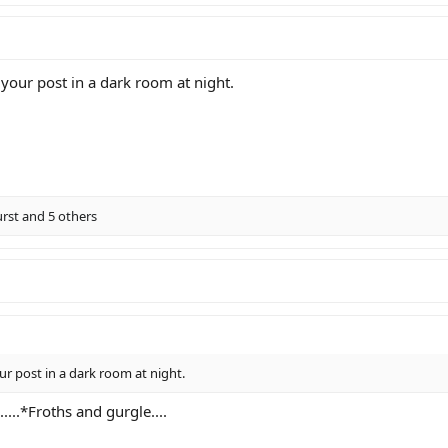
your post in a dark room at night.
rst
and 5 others
ur post in a dark room at night.
.*Froths and gurgle....