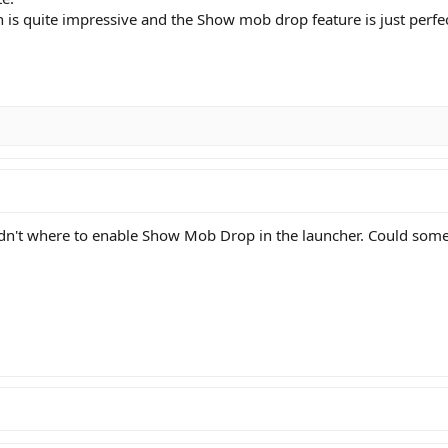
uite impressive and the Show mob drop feature is just perfect in 
ouldn't where to enable Show Mob Drop in the launcher. Could so