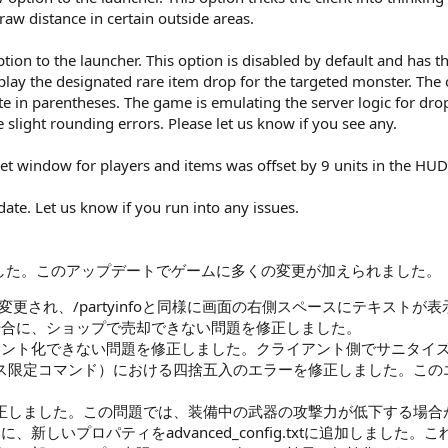
raw distance in certain outside areas.
n to the launcher. This option is disabled by default and has th
play the designated rare item drop for the targeted monster. The o
te in parentheses. The game is emulating the server logic for dro
slight rounding errors. Please let us know if you see any.
get window for players and items was offset by 9 units in the HUD
pdate. Let us know if you run into any issues.
した。このアップデートでゲームに多くの変更が加えられました。
力が変更され、/partyinfoと同様に画面の右側スペースにテキスト
場合に、ショップで売却できない問題を修正しました。
イント化できない問題を修正しました。クライアント側でサニタイ
クス限定コマンド）における四捨五入のエラーを修正しました。この
。
修正しました。この問題では、装備中の武器の攻撃力が低下する場合
、新しいプロパティをadvanced_config.txtに追加しま