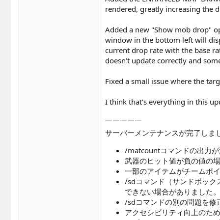
rendered, greatly increasing the d
Added a new "Show mob drop" optio
window in the bottom left will dis
current drop rate with the base ra
doesn't update correctly and some 
Fixed a small issue where the tar
I think that's everything in this u
￣￣￣￣￣
サーバーメンテナンスが完了しま
/matcountコマンドの出
武器のヒット値が負の値の
一部のアイテムがチームポ
/sdコマンド（サンドボッ
できない場合がありました
/sdコマンドの別の問題を
アクセシビリティ向上のために