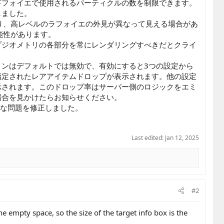
ギフォイエで使用されるパーティクルの数を制限できます。
しました。
問題により、高レベルのラフォイエの外見が異なって見える場合があ
可能性があります。
プジオメトリの各部分を常にレンダリングすべきだとクライ
ンはデフォルトでは無効で、有効にすると3つの設定から
指定されたレアアイテムドロップが表示されます。他の設定
示されます。このドロップ率はサーバー側のロジックをエミ
場合を見かけたらお知らせください。
さな問題を修正しました。
Last edited:
Jan 12, 2025
#2
 empty space, so the size of the target info box is the